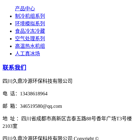
产品中心
制冷机组系列
环境模拟系列
食品冷冻冷藏
空气处理系列
高温热水机组
人工真冰场
联系我们
四川久鼎冷源环保科技有限公司
电 话：13438618964
邮 箱：346519580@qq.com
地 址 ：四川省成都市高新区吉泰五路88号香年广场T3号楼
2103室
四川久鼎冷源环保科技有限公司 Copyright ©