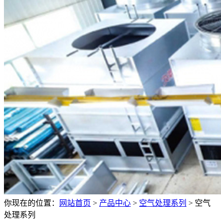
你现在的位置：
网站首页
>
产品中心
>
空气处理系列
>
空气
处理系列