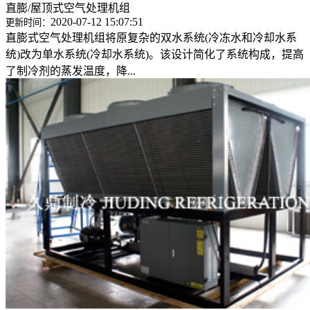
直膨/屋顶式空气处理机组
2020-07-12 15:07:51
更新时间：
直膨式空气处理机组将原复杂的双水系统(冷冻水和冷却水系
统)改为单水系统(冷却水系统)。该设计简化了系统构成，提高
了制冷剂的蒸发温度，降...