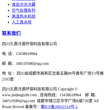
食品冷冻冷藏
空气处理系列
高温热水机组
人工真冰场
联系我们
四川久鼎冷源环保科技有限公司
电 话：13438618964
邮 箱：346519580@qq.com
地 址 ：四川省成都市高新区吉泰五路88号香年广场T3号楼
2103室
四川久鼎冷源环保科技有限公司 Copyright ©
www.jiudinglyhb.com , 咨询热线：13438618964 邮 箱：
346519580@qq.com 成都市锦江区华宇广场B座726室 All
Rsssts Resved 备案号：
蜀ICP备20022314号-1