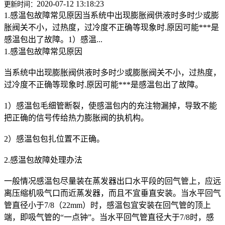
2020-07-12 13:18:23
更新时间：
1.感温包故障常见原因当系统中出现膨胀阀供液时多时少或膨
胀阀关不小，过热度，过冷度不正确等现象时.原因可能***是
感温包出了故障。1）感温...
1.感温包故障常见原因
当系统中出现膨胀阀供液时多时少或膨胀阀关不小，过热度，
过冷度不正确等现象时.原因可能***是感温包出了故障。
1）感温包毛细管断裂，使感温包内的充注物漏掉，导致不能
把正确的信号传给热力膨胀阀的执机构。
2）感温包包扎位置不正确。
2.感温包故障处理办法
一般情况感温包尽量装在蒸发器出口水平段的回气管上，应远
离压缩机吸气口而近蒸发器，而且不宜垂直安装。当水平回气
管直径小于7/8（22mm）时，感温包宜安装在回气管的顶上
端，即吸气管的“一点钟”。当水平回气管直径大于7/8时，感