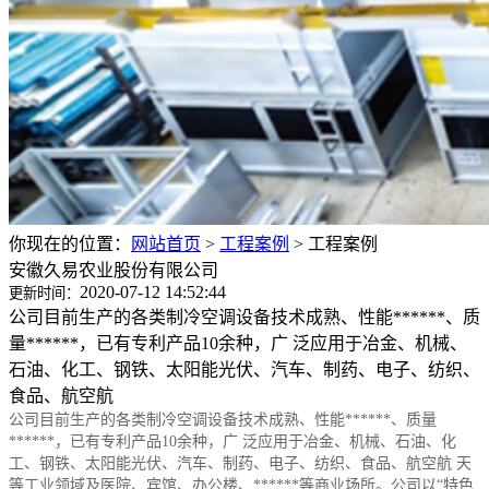
你现在的位置：
网站首页
>
工程案例
>
工程案例
安徽久易农业股份有限公司
2020-07-12 14:52:44
更新时间：
公司目前生产的各类制冷空调设备技术成熟、性能******、质
量******，已有专利产品10余种，广 泛应用于冶金、机械、
石油、化工、钢铁、太阳能光伏、汽车、制药、电子、纺织、
食品、航空航
公司目前生产的各类制冷空调设备技术成熟、性能******、质量
******，已有专利产品10余种，广 泛应用于冶金、机械、石油、化
工、钢铁、太阳能光伏、汽车、制药、电子、纺织、食品、航空航 天
等工业领域及医院、宾馆、办公楼、******等商业场所。公司以“特色