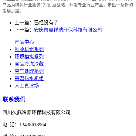
产品为特色行业服务”为发 展战略，开发专业行业产品，走出一条新的
发展之路。
上一篇：已经没有了
下一篇：
安庆市鑫祥瑞环保科技有限公司
产品中心
制冷机组系列
环境模拟系列
食品冷冻冷藏
空气处理系列
高温热水机组
人工真冰场
联系我们
四川久鼎冷源环保科技有限公司
电 话：13438618964