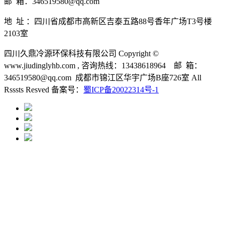
邮 箱：346519580@qq.com
地 址 ：四川省成都市高新区吉泰五路88号香年广场T3号楼
2103室
四川久鼎冷源环保科技有限公司 Copyright ©
www.jiudinglyhb.com , 咨询热线：13438618964 邮 箱：
346519580@qq.com 成都市锦江区华宇广场B座726室 All
Rsssts Resved 备案号：
蜀ICP备20022314号-1