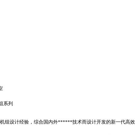
室
组系列
组设计经验，综合国内外******技术而设计开发的新一代高效、