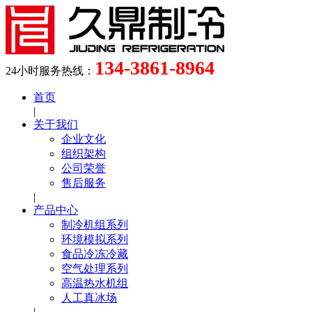
134-3861-8964
24小时服务热线：
首页
|
关于我们
企业文化
组织架构
公司荣誉
售后服务
|
产品中心
制冷机组系列
环境模拟系列
食品冷冻冷藏
空气处理系列
高温热水机组
人工真冰场
|