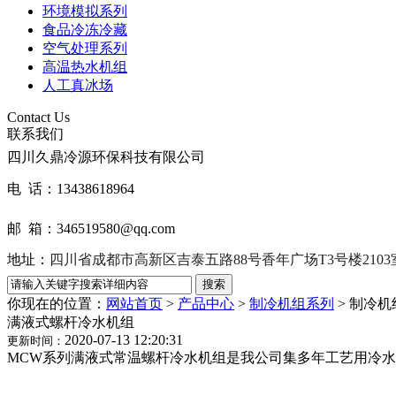
环境模拟系列
食品冷冻冷藏
空气处理系列
高温热水机组
人工真冰场
Contact Us
联系我们
四川久鼎冷源环保科技有限公司
电 话：13438618964
邮 箱：346519580@qq.com
地址：
四川省成都市高新区吉泰五路88号香年广场T3号楼2103
你现在的位置：
网站首页
>
产品中心
>
制冷机组系列
>
制冷机
满液式螺杆冷水机组
2020-07-13 12:20:31
更新时间：
MCW系列满液式常温螺杆冷水机组是我公司集多年工艺用冷水机