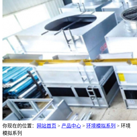
你现在的位置：
网站首页
>
产品中心
>
环境模拟系列
>
环境
模拟系列