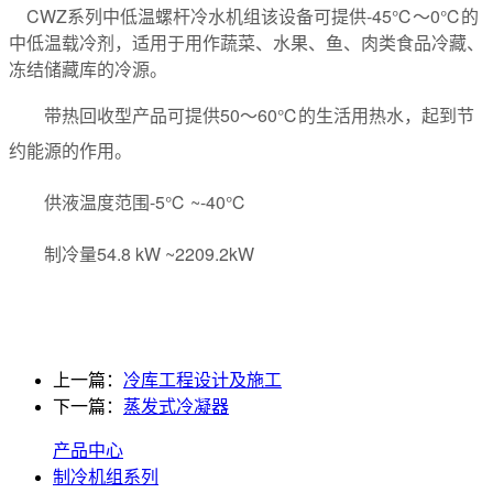
CWZ系列中低温螺杆冷水机组该设备可提供-45℃～0℃的
中低温载冷剂，适用于用作蔬菜、水果、鱼、肉类食品冷藏、
冻结储藏库的冷源。
带热回收型产品可提供50～60℃的生活用热水，起到节
约能源的作用。
供液温度范围-5℃ ~-40℃
制冷量54.8 kW ~2209.2kW
上一篇：
冷库工程设计及施工
下一篇：
蒸发式冷凝器
产品中心
制冷机组系列