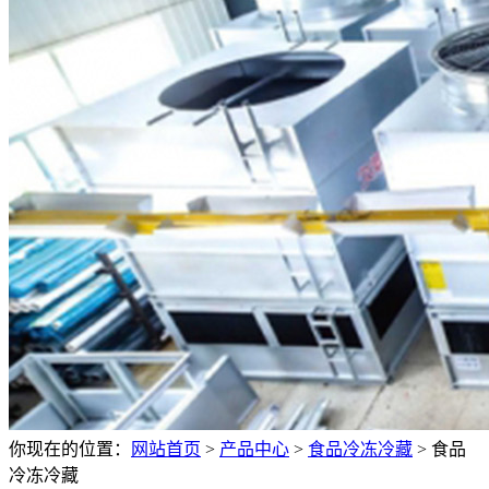
你现在的位置：
网站首页
>
产品中心
>
食品冷冻冷藏
>
食品
冷冻冷藏