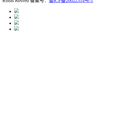
Rsssts Resved 备案号：
蜀ICP备20022314号-1