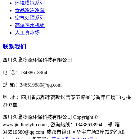
环境模拟系列
食品冷冻冷藏
空气处理系列
高温热水机组
人工真冰场
联系我们
四川久鼎冷源环保科技有限公司
电 话：13438618964
邮 箱：346519580@qq.com
地 址 ：四川省成都市高新区吉泰五路88号香年广场T3号楼
2103室
四川久鼎冷源环保科技有限公司 Copyright ©
www.jiudinglyhb.com , 咨询热线：13438618964 邮 箱：
346519580@qq.com 成都市锦江区华宇广场B座726室 All